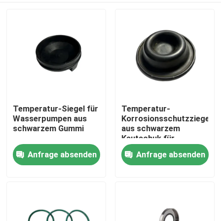
Temperatur-Siegel für
Temperatur-
Wasserpumpen aus
Korrosionsschutzziegel
schwarzem Gummi
aus schwarzem
Kautschuk für
Druckpumpen
Anfrage absenden
Anfrage absenden
Startseite
Produkte
Über uns