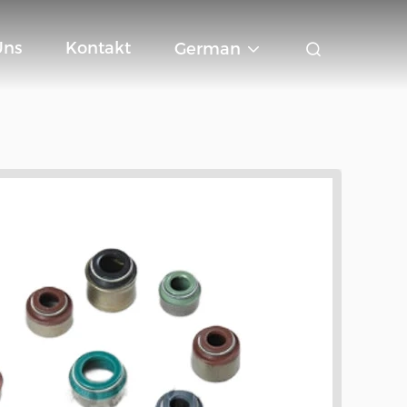
Uns
Kontakt
German