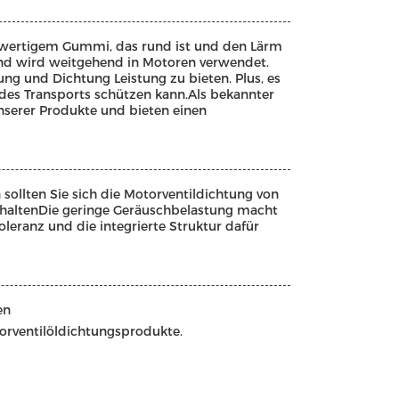
hwertigem Gummi, das rund ist und den Lärm
 und wird weitgehend in Motoren verwendet.
ung und Dichtung Leistung zu bieten. Plus, es
 des Transports schützen kann.Als bekannter
unserer Produkte und bieten einen
sollten Sie sich die Motorventildichtung von
erhaltenDie geringe Geräuschbelastung macht
leranz und die integrierte Struktur dafür
en
orventilöldichtungsprodukte.