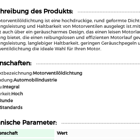
hreibung des Produkts:
torventilöldichtung ist eine hochdruckige, rund geformte Dicht
ngsleistung und Haltbarkeit von Motorventilen ausgelegt ist.mi
t auch über ein geräuscharmes Design, das einen leisen Motorla
ng bietet, die einen reibungslosen und effizienten Motorlauf ge
ngsleistung, langlebiger Haltbarkeit, geringen Geräuschpegeln
entildichtung die ideale Wahl für Ihren Motor.
nschaften:
ktbezeichnung:
Motorventilöldichtung
dung:
Automobilindustrie
u:
Integral
rkeit:
Hoch
Runde
Standards
nische Parameter:
enschaft
Wert