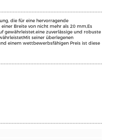
ung, die für eine hervorragende
t einer Breite von nicht mehr als 20 mm,Es
uf gewährleistet.eine zuverlässige und robuste
währleistetMit seiner überlegenen
 und einem wettbewerbsfähigen Preis ist diese