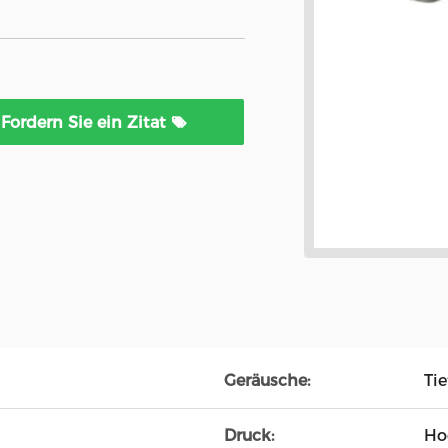
Fordern Sie ein Zitat
Geräusche:
Tie
Druck:
Ho