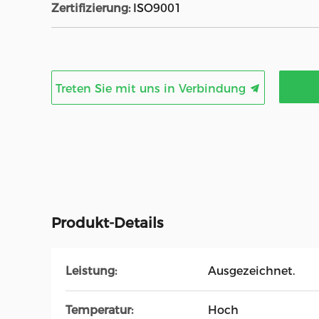
Zertifizierung:
ISO9001
Treten Sie mit uns in Verbindung
Produkt-Details
Leistung:
Ausgezeichnet.
Temperatur:
Hoch