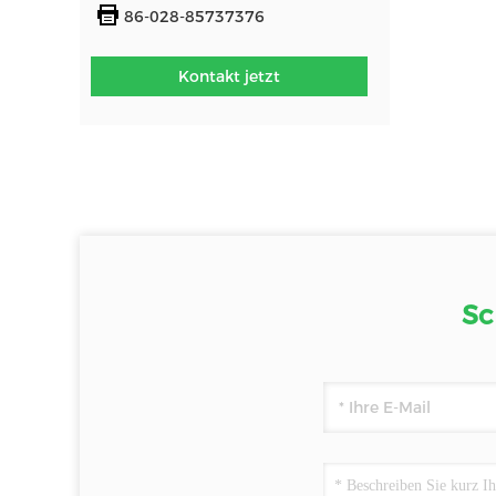
86-028-85737376
Kontakt jetzt
Sc