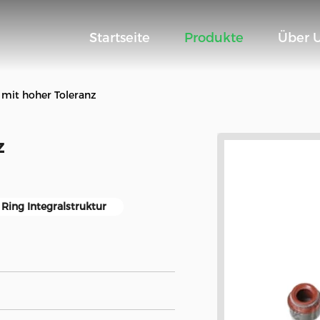
Startseite
Produkte
Über 
 mit hoher Toleranz
z
 Ring Integralstruktur