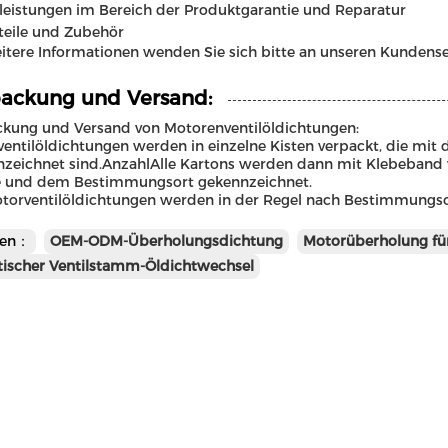
leistungen im Bereich der Produktgarantie und Reparatur
teile und Zubehör
itere Informationen wenden Sie sich bitte an unseren Kundense
ackung und Versand:
kung und Versand von Motorenventilöldichtungen:
entilöldichtungen werden in einzelne Kisten verpackt, die mi
zeichnet sind.AnzahlAlle Kartons werden dann mit Klebeband 
 und dem Bestimmungsort gekennzeichnet.
torventilöldichtungen werden in der Regel nach Bestimmungsort 
en：
OEM-ODM-Überholungsdichtung
Motorüberholung fü
ischer Ventilstamm-Öldichtwechsel