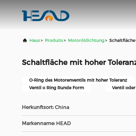
Haus
>
Produits
>
Motoröldichtung
>
Schaltfläche
Schaltfläche mit hoher Toleran
O-Ring des Motorenventils mit hoher Toleranz
Ventil o Ring Runde Form
Ventil oder
Herkunftsort:
China
Markenname:
HEAD