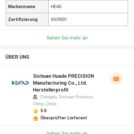
Markenname
HEAD
Zertifizierung
ISO9001
Sehen Sie mehr an
ÜBER UNS
Sichuan Huade PRECISION
Manufacturing Co., Ltd.
Herstellerprofil
Chengdu, Sichuan Province,
China ,China
5.0
Überprüfter Lieferant
Sehen Sie mehr an