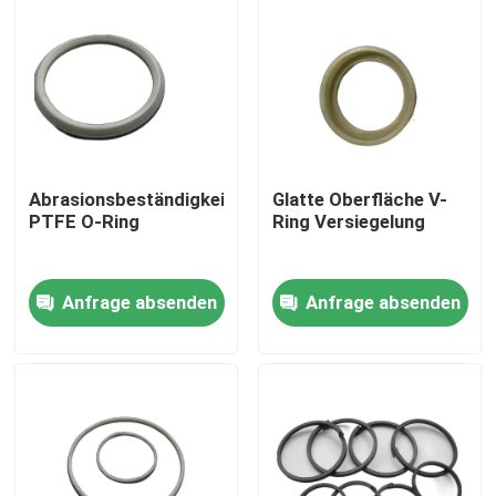
Abrasionsbeständigkeit
Glatte Oberfläche V-
PTFE O-Ring
Ring Versiegelung
Anfrage absenden
Anfrage absenden
Nach Hause
Über uns
Kontakte