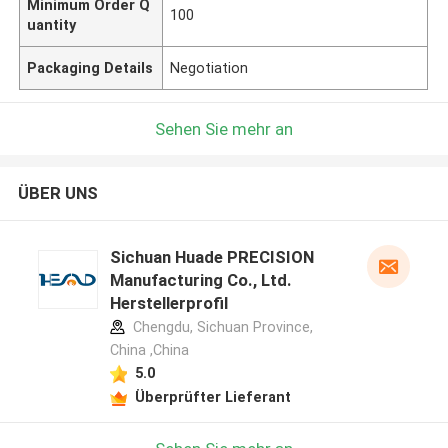
Minimum Order Q
100
uantity
Packaging Details
Negotiation
Sehen Sie mehr an
ÜBER UNS
Sichuan Huade PRECISION
Manufacturing Co., Ltd.
Herstellerprofil
Chengdu, Sichuan Province,
China ,China
5.0
Überprüfter Lieferant