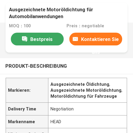
Ausgezeichnete Motoröldichtung für
Automobilanwendungen
MOQ：100
Preis：negotiable
Bestpreis
Kontaktieren Sie
uns
PRODUKT-BESCHREIBUNG
Ausgezeichnete Öldichtung
,
Markieren:
Ausgezeichnete Motoröldichtung
,
Motoröldichtung für Fahrzeuge
Delivery Time
Negotiation
Markenname
HEAD